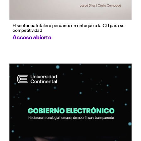
El sector cafetalero peruano: un enfoque a la CTI para su
competitividad
Acceso abierto