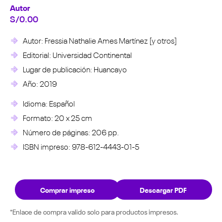
Autor
S/
0.00
Autor: Fressia Nathalie Ames Martínez [y otros]
Editorial: Universidad Continental
Lugar de publicación: Huancayo
Año: 2019
Idioma: Español
Formato: 20 x 25 cm
Número de páginas: 206 pp.
ISBN impreso: 978-612-4443-01-5
Comprar impreso
Descargar PDF
*Enlace de compra valido solo para productos impresos.