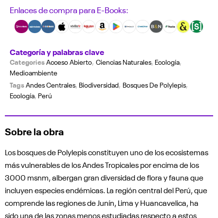
Enlaces de compra para E-Books:
Categoría y palabras clave
Categories
Acceso Abierto
,
Ciencias Naturales
,
Ecología
,
Medioambiente
Tags
Andes Centrales
,
Biodiversidad
,
Bosques De Polylepis
,
Ecología
,
Perú
Sobre la obra
Los bosques de Polylepis constituyen uno de los ecosistemas
más vulnerables de los Andes Tropicales por encima de los
3000 msnm, albergan gran diversidad de flora y fauna que
incluyen especies endémicas. La región central del Perú, que
comprende las regiones de Junín, Lima y Huancavelica, ha
sido una de las zonas menos estudiadas respecto a estos