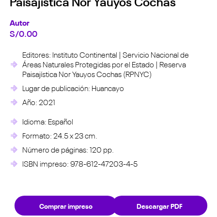
Paisajística Nor Yauyos Cochas
Autor
S/
0.00
Editores: Instituto Continental | Servicio Nacional de
Áreas Naturales Protegidas por el Estado | Reserva
Paisajística Nor Yauyos Cochas (RPNYC)
Lugar de publicación: Huancayo
Año: 2021
Idioma: Español
Formato: 24.5 x 23 cm.
Número de páginas: 120 pp.
ISBN impreso: 978-612-47203-4-5
Comprar impreso
Descargar PDF