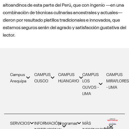
altoandinos de esta parte del Perú, que con ingenio —en una
combinación de técnicas culinarias ancestrales y actuales—
dieron por resultado platillos tradicionales e innovados, que
estamos seguros serán del agrado y satisfacción gustativa del
lector.
Campus
CAMPUS
CAMPUS
CAMPUS
CAMPUS
Arequipa
CUSCO
HUANCAYO
LOS
MIRAFLORE
OLIVOS -
- LIMA
LIMA
SERVICIOS
INFORMACIÓN
programas
MÁS
Esta