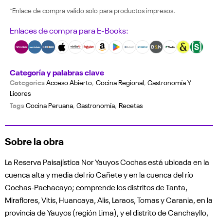
*Enlace de compra valido solo para productos impresos.
Enlaces de compra para E-Books:
Categoría y palabras clave
Categories
Acceso Abierto
,
Cocina Regional
,
Gastronomía Y
Licores
Tags
Cocina Peruana
,
Gastronomía
,
Recetas
Sobre la obra
La Reserva Paisajística Nor Yauyos Cochas está ubicada en la
cuenca alta y media del río Cañete y en la cuenca del río
Cochas-Pachacayo; comprende los distritos de Tanta,
Miraflores, Vitis, Huancaya, Alis, Laraos, Tomas y Carania, en la
provincia de Yauyos (región Lima), y el distrito de Canchayllo,