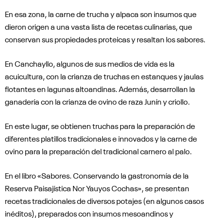
En esa zona, la carne de trucha y alpaca son insumos que
dieron origen a una vasta lista de recetas culinarias, que
conservan sus propiedades proteicas y resaltan los sabores.
En Canchayllo, algunos de sus medios de vida es la
acuicultura, con la crianza de truchas en estanques y jaulas
flotantes en lagunas altoandinas. Además, desarrollan la
ganadería con la crianza de ovino de raza Junín y criollo.
En este lugar, se obtienen truchas para la preparación de
diferentes platillos tradicionales e innovados y la carne de
ovino para la preparación del tradicional carnero al palo.
En el libro «Sabores. Conservando la gastronomía de la
Reserva Paisajística Nor Yauyos Cochas», se presentan
recetas tradicionales de diversos potajes (en algunos casos
inéditos), preparados con insumos mesoandinos y