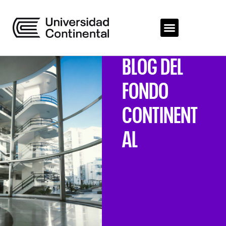
BLOG DEL
FONDO
CONTINENT
AL