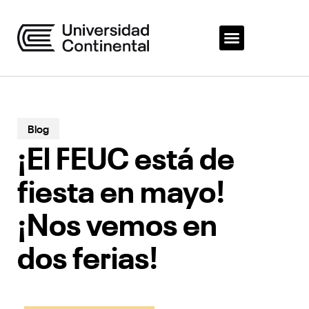
Blog
¡El FEUC está de
fiesta en mayo!
¡Nos vemos en
dos ferias!