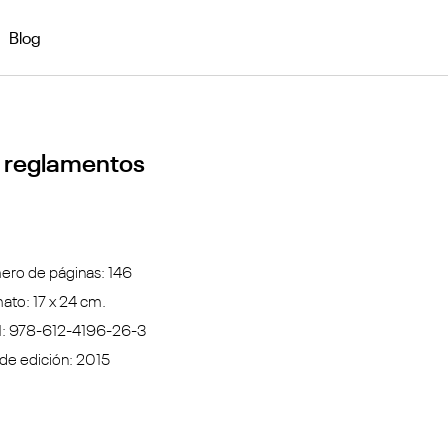
Blog
us reglamentos
ro de páginas: 146
ato: 17 x 24 cm.
: 978-612-4196-26-3
de edición: 2015