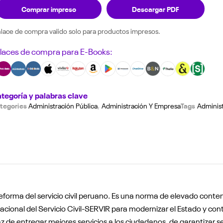
Comprar impreso
Descargar PDF
nlace de compra valido solo para productos impresos.
laces de compra para E-Books:
tegoría y palabras clave
tegories
Tags
Administración Pública
,
Administración Y Empresa
Administ
 reforma del servicio civil peruano. Es una norma de elevado conten
cional del Servicio Civil-SERVIR para modernizar el Estado y conta
 de entregar mejores servicios a los ciudadanos, de garantizar seg