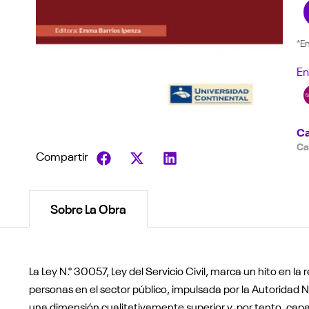
*E
En
Ca
Ca
Compartir
Sobre La Obra
La Ley N.° 30057, Ley del Servicio Civil, marca un hito en la
personas en el sector público, impulsada por la Autoridad Na
una dimensión cualitativamente superior y, por tanto, capaz